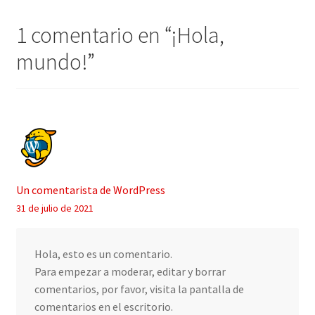
Política de privacidad
1 comentario en “
¡Hola,
mundo!
”
Términos y condiciones
Tienda
Un comentarista de WordPress
31 de julio de 2021
Hola, esto es un comentario.
Para empezar a moderar, editar y borrar
comentarios, por favor, visita la pantalla de
comentarios en el escritorio.