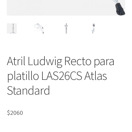
Atril Ludwig Recto para
platillo LAS26CS Atlas
Standard
$
2060