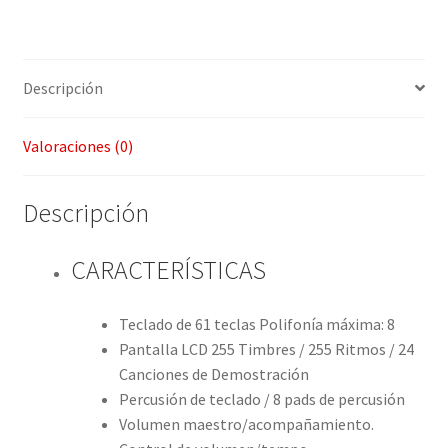
SOPORTE,
BANCO,
AUDIFONOS
Descripción
cantidad
Valoraciones (0)
Descripción
CARACTERÍSTICAS
Teclado de 61 teclas Polifonía máxima: 8
Pantalla LCD 255 Timbres / 255 Ritmos / 24
Canciones de Demostración
Percusión de teclado / 8 pads de percusión
Volumen maestro/acompañamiento.