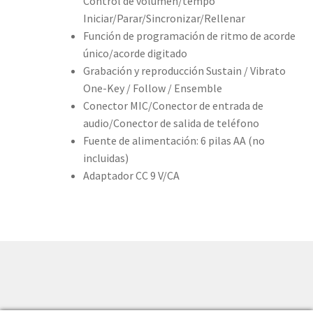
Control de volumen/tempo
Iniciar/Parar/Sincronizar/Rellenar
Función de programación de ritmo de acorde
único/acorde digitado
Grabación y reproducción Sustain / Vibrato
One-Key / Follow / Ensemble
Conector MIC/Conector de entrada de
audio/Conector de salida de teléfono
Fuente de alimentación: 6 pilas AA (no
incluidas)
Adaptador CC 9 V/CA