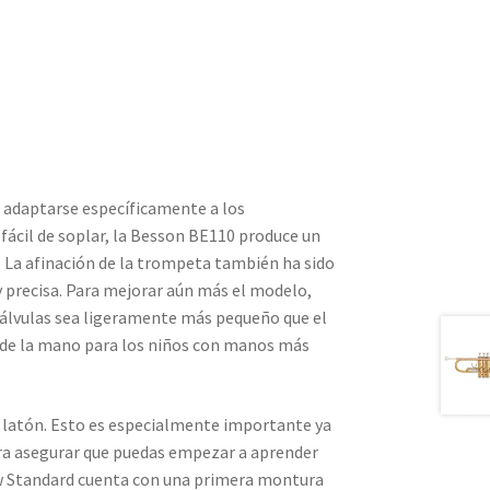
 adaptarse específicamente a los
n fácil de soplar, la Besson BE110 produce un
 La afinación de la trompeta también ha sido
 precisa. Para mejorar aún más el modelo,
válvulas sea ligeramente más pequeño que el
 de la mano para los niños con manos más
e latón. Esto es especialmente importante ya
ara asegurar que puedas empezar a aprender
w Standard cuenta con una primera montura