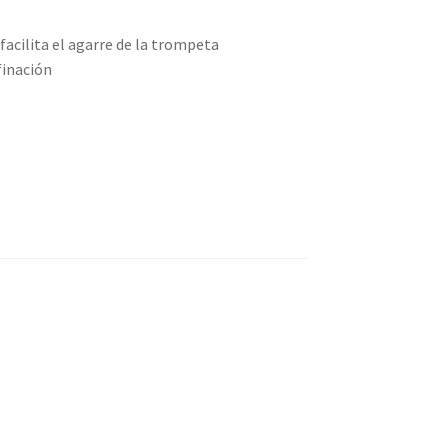
acilita el agarre de la trompeta
finación