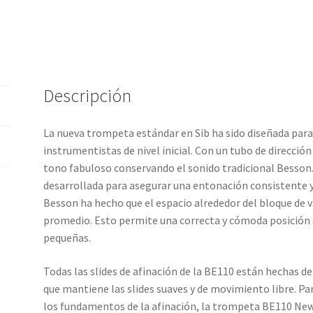
Descripción
La nueva trompeta estándar en Sib ha sido diseñada para
instrumentistas de nivel inicial. Con un tubo de direcció
tono fabuloso conservando el sonido tradicional Besson.
desarrollada para asegurar una entonación consistente y
Besson ha hecho que el espacio alrededor del bloque de 
promedio. Esto permite una correcta y cómoda posición
pequeñas.
Todas las slides de afinación de la BE110 están hechas d
que mantiene las slides suaves y de movimiento libre. P
los fundamentos de la afinación, la trompeta BE110 Ne