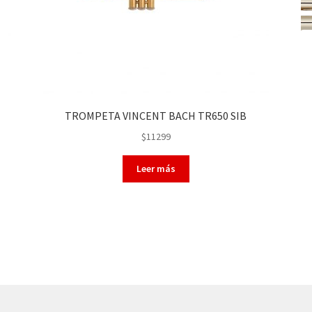
TROMPETA VINCENT BACH TR650 SIB
$
11299
Leer más