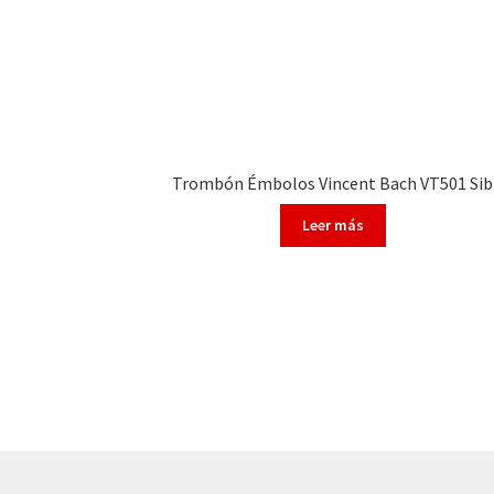
Trombón Émbolos Vincent Bach VT501 Sib
Leer más