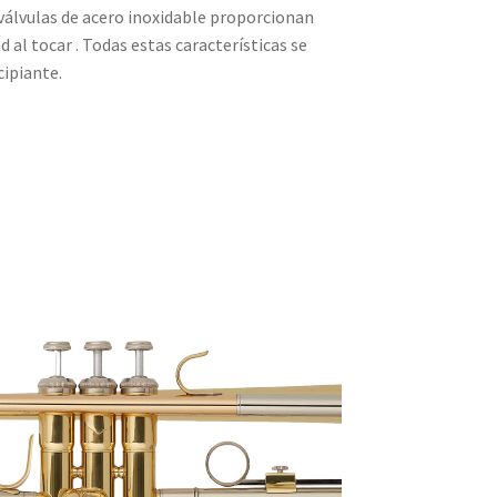
s válvulas de acero inoxidable proporcionan
d al tocar . Todas estas características se
cipiante.