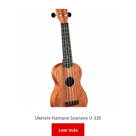
Ukelele Hamano Soprano U-320
Leer más