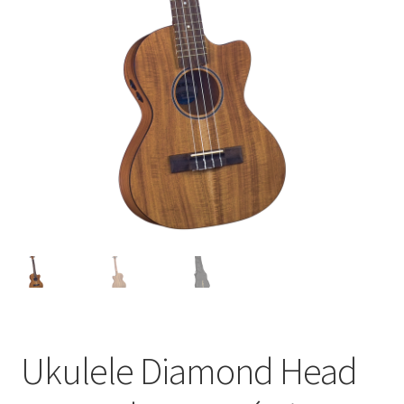
Política de privacidad
Términos y condiciones
Tienda
Ukulele Diamond Head